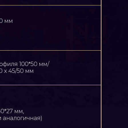
0 мм
офиля 100*50 мм/
0 х 45/50 мм
0*27 мм,
 аналогичная)