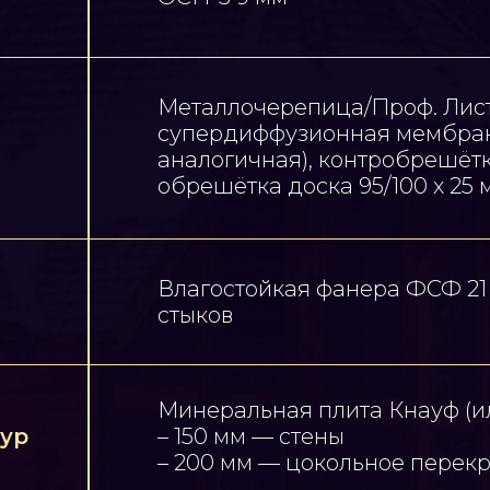
Металлочерепица/Проф. Лист
супердиффузионная мембра
аналогичная), контробрешётка
обрешётка доска 95/100 х 25 
Влагостойкая фанера ФСФ 21
стыков
Минеральная плита Кнауф (ил
ур
– 150 мм — стены
– 200 мм — цокольное перек