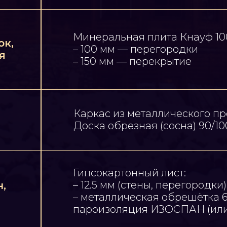
Минеральная плита Кнауф 10
ок,
– 100 мм — перегородки
я
– 150 мм — перекрытие
Каркас из металлического пр
Доска обрезная (сосна) 90/10
Гипсокартонный лист:
– 12.5 мм (стены, перегородки)
,
– металлическая обрешётка 6
пароизоляция ИЗОСПАН (или