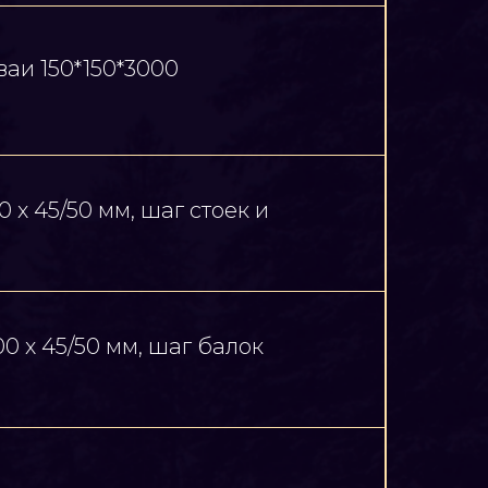
аи 150*150*3000
 х 45/50 мм, шаг стоек и
00 х 45/50 мм, шаг балок