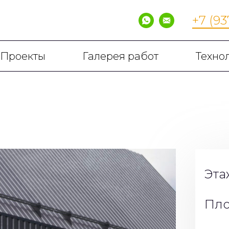
+7 (93
Проекты
Галерея работ
Техно
Эта
Пло