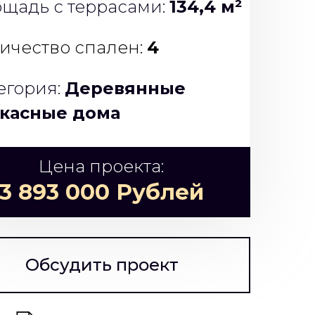
щадь с террасами:
134,4 м²
ичество спален:
4
егория:
Деревянные
касные дома
Цена проекта:
3 893 000 Рублей
Обсудить проект