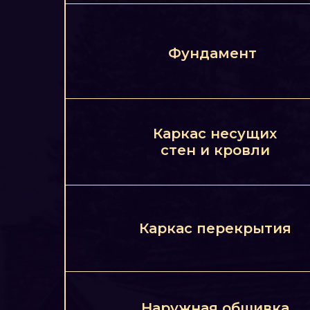
Фундамент
Каркас несущих
стен и кровли
Каркас перекрытия
Наружная обшивка