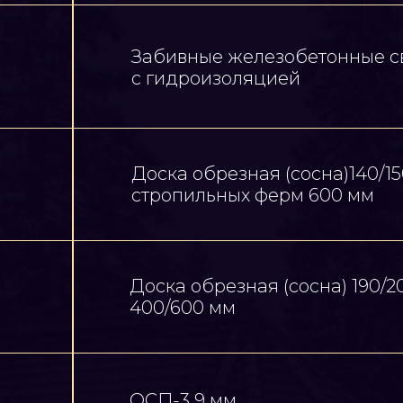
Забивные железобетонные св
с гидроизоляцией
Доска обрезная (сосна)140/150
стропильных ферм 600 мм
Доска обрезная (сосна) 190/2
400/600 мм
ОСП-3 9 мм