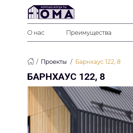
О нас
Преимущества
/
Проекты
/
Барнхаус 122, 8
БАРНХАУС 122, 8