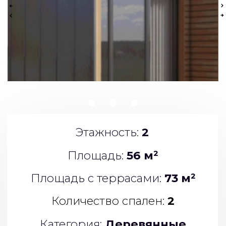
Этажность:
2
Площадь:
56 м²
Площадь с террасами:
73 м²
Количество спален:
2
Категория:
Деревянные
каркасные дома
Цена проекта:
2 126 000 Рублей
Обсудить проект
Пример договора