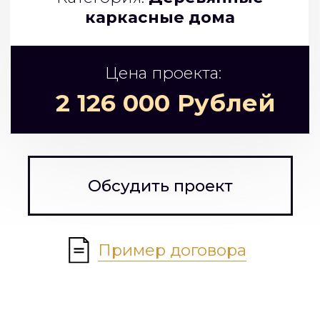
БАЗОВАЯ
КОМПЛЕКТАЦИЯ
ПРОЕКТА
КОНСТРУКЦИЯ
ОПИСАНИЕ
Забивные
Фундамент
железобетонные сваи
150*150*3000 с
гидроизоляцией
Доска обрезная
Каркас несущих
(сосна)140/150 х 45/50 мм,