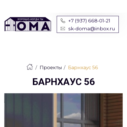
+7 (937) 668-01- 21
sk-doma@inbox.ru
/
Проекты
/
Барнхаус 56
БАРНХАУС 56