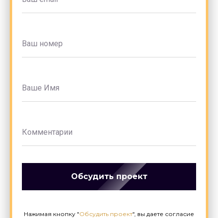
ДОПОЛНИТЕЛЬНЫЕ УСЛУГИ
Подбор строительного участка
Внутренняя отделка
Индивидуальное проектирование
Оформление документов
Обсудить проект
Нажимая кнопку "
Обсудить проект
", вы даете согласие